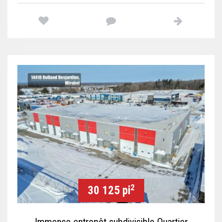
2
30 125 pi