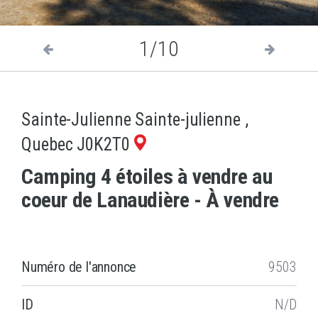
1/10
Sainte-Julienne Sainte-julienne ,
Quebec J0K2T0
Camping 4 étoiles à vendre au
coeur de Lanaudière - À vendre
Numéro de l'annonce
9503
ID
N/D