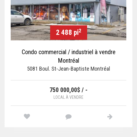
2
2 488 pi
Condo commercial / industriel à vendre
Montréal
5081 Boul. St-Jean-Baptiste Montréal
750 000,00$ / -
LOCAL À VENDRE