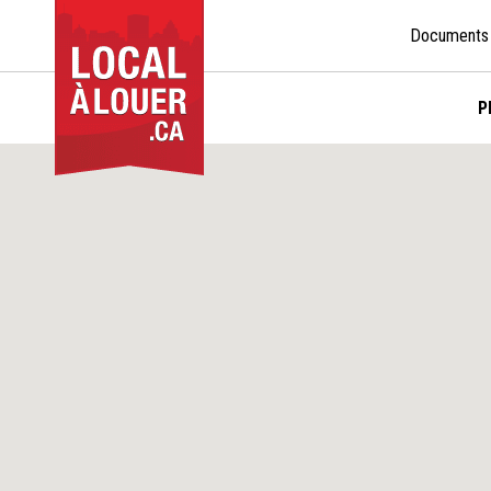
Documents
P