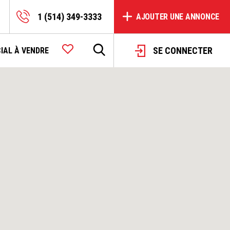
1 (514) 349-3333
AJOUTER UNE ANNONCE
SE CONNECTER
IAL À VENDRE