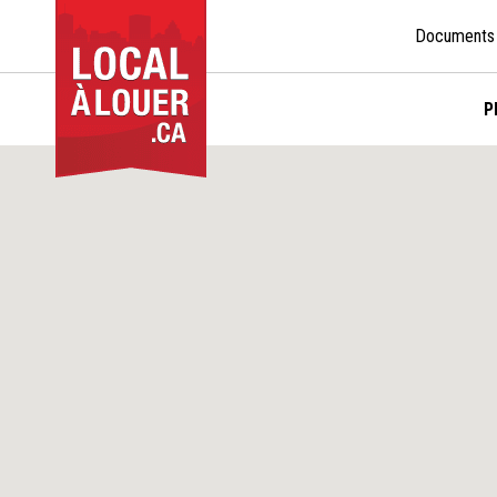
Documents
P