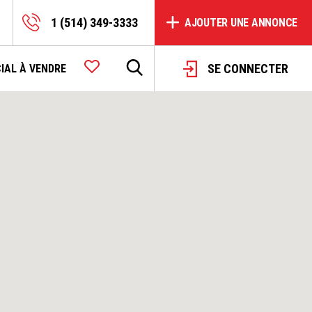
1 (514) 349-3333
AJOUTER UNE ANNONCE
SE CONNECTER
IAL À VENDRE