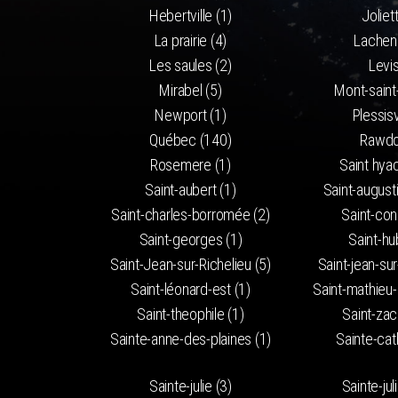
Hebertville (1)
Joliet
La prairie (4)
Lachena
Les saules (2)
Levis
Mirabel (5)
Mont-saint-
Newport (1)
Plessisv
Québec (140)
Rawdo
Rosemere (1)
Saint hyac
Saint-aubert (1)
Saint-august
Saint-charles-borromée (2)
Saint-con
Saint-georges (1)
Saint-hu
Saint-Jean-sur-Richelieu (5)
Saint-jean-sur
Saint-léonard-est (1)
Saint-mathieu-
Saint-theophile (1)
Saint-zac
Sainte-anne-des-plaines (1)
Sainte-cat
Sainte-julie (3)
Sainte-jul