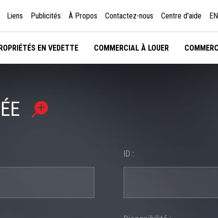
Liens
Publicités
À Propos
Contactez-nous
Centre d'aide
EN
ROPRIÉTÉS EN VEDETTE
COMMERCIAL À LOUER
COMMERC
CÉE
ID :