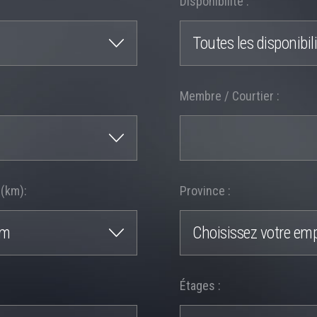
Disponibilité :
Toutes les disponibil
Membre / Courtier :
(km):
Province :
km
Choisissez votre emp
Étages :