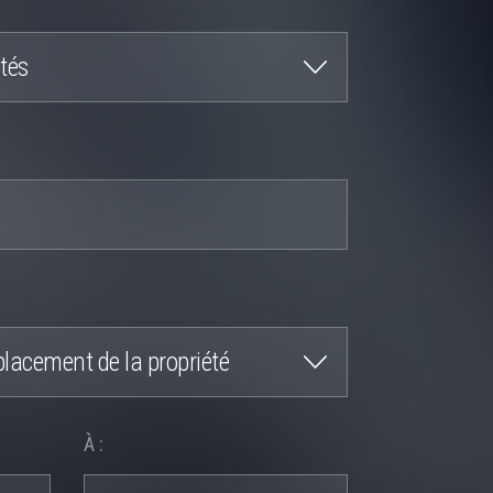
ités
lacement de la propriété
À :