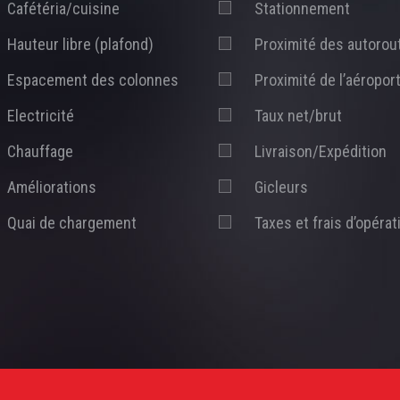
Cafétéria/cuisine
Stationnement
Hauteur libre (plafond)
Proximité des autorou
Espacement des colonnes
Proximité de l’aéropor
Electricité
Taux net/brut
Chauffage
Livraison/Expédition
Améliorations
Gicleurs
Quai de chargement
Taxes et frais d’opérat