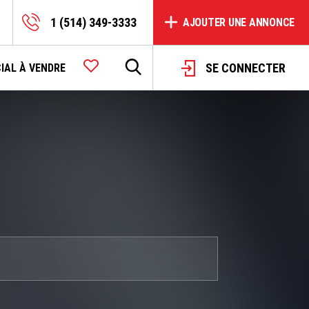
1 (514) 349-3333
AJOUTER UNE ANNONCE
SE CONNECTER
IAL À VENDRE