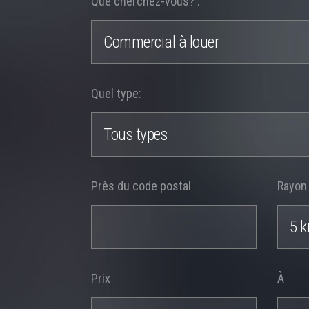
Que cherchez-vous? :
Commercial à louer
Quel type:
Tous types
Près du code postal
Rayon 
5 
Prix
À