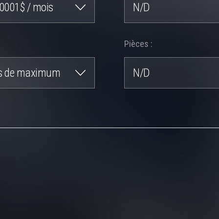
0001$ / mois
N/D
Pièces :
s de maximum
N/D