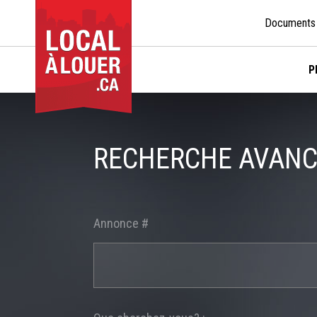
Documents
P
RECHERCHE AVAN
Annonce #