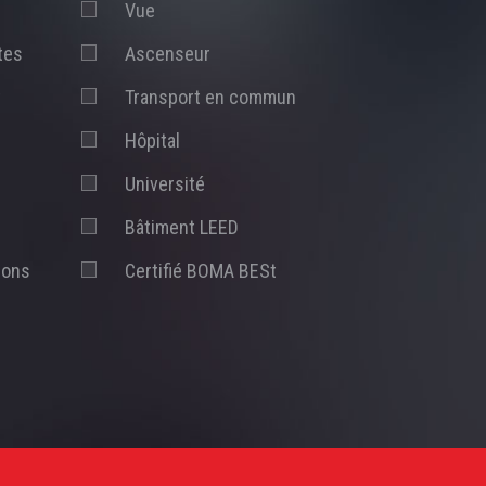
Vue
tes
Ascenseur
t
Transport en commun
Hôpital
Université
Bâtiment LEED
ions
Certifié BOMA BESt