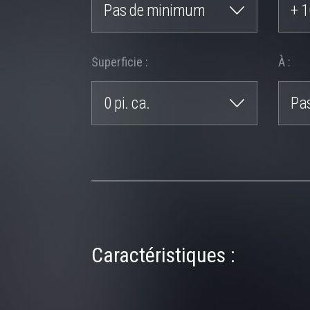
Pas de minimum
+ 1
Superficie :
À :
0 pi. ca.
Pa
Caractéristiques :