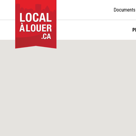
Documents
P