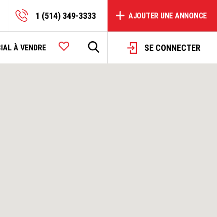
1 (514) 349-3333
AJOUTER UNE ANNONCE
SE CONNECTER
IAL À VENDRE